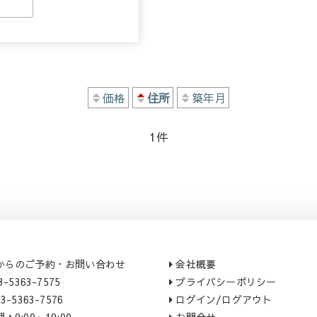
価格
住所
築年月
1
件
からのご予約・お問い合わせ
会社概要
-5363-7575
プライバシーポリシー
-5363-7576
ログイン/ログアウト