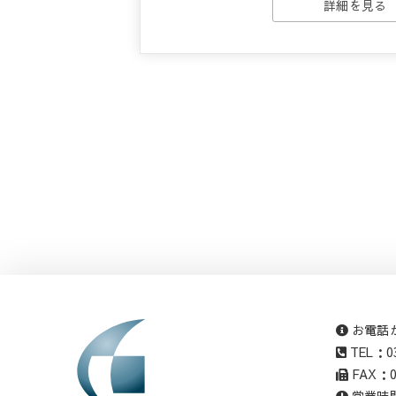
詳細を見る
お電話
TEL：03
FAX：03