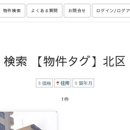
物件検索
よくある質問
お問合せ
ログイン/ログ
利回り物件に関することはいつでもご相談ください。長年の不動産投資の経験と知
検索 【物件タグ】北区
価格
住所
築年月
1
件