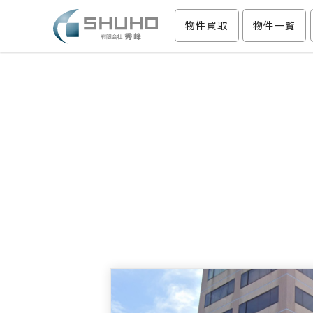
物件買取
物件一覧
収益物件の事なら｜有限会社秀峰
収益物件を購入する。利回りや価格等で絞り込み可能。収益物件・
す。