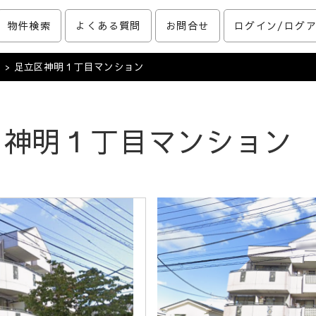
物件検索
よくある質問
お問合せ
ログイン/ログ
利回り物件に関することはいつでもご相談ください。長年の不動産投資の経験と知
足立区神明１丁目マンション
神明１丁目マンション