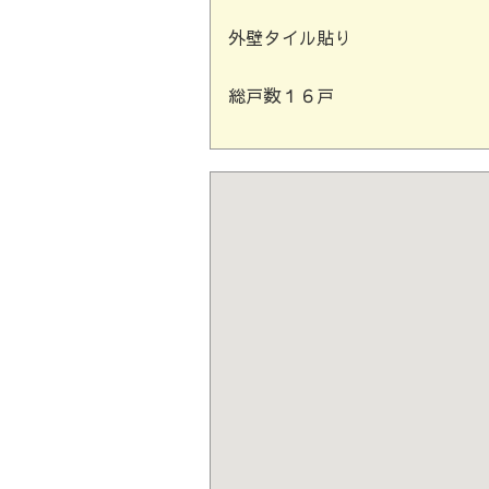
外壁タイル貼り
総戸数１６戸