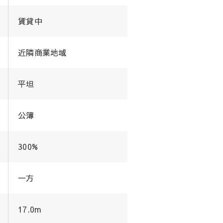
賃貸中
近隣商業地域
平坦
公簿
300%
一方
17.0m