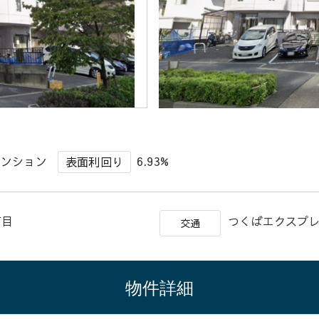
マンション
6.93%
表面利回り
１丁目
つくばエクスプレ
交通
物件詳細