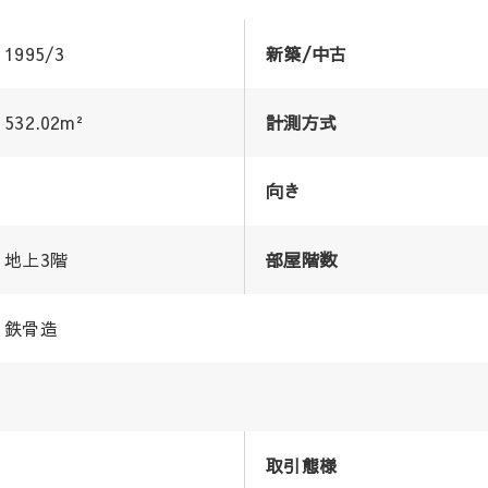
1995/3
新築/中古
532.02m²
計測方式
向き
地上3階
部屋階数
鉄骨造
取引態様