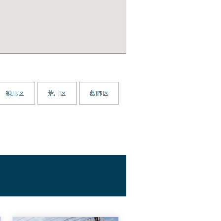
練馬区
荒川区
葛飾区