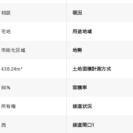
相談
現況
宅地
用途地域
市街化区域
地勢
438.24m²
土地面積計測方式
80%
容積率
所有権
接道状況
西
接道間口1