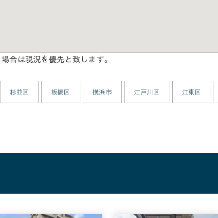
る場合は現況を優先と致します。
杉並区
板橋区
横浜市
江戸川区
江東区