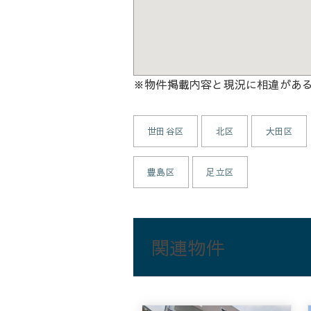
※物件掲載内容と現況に相違があ
世田谷区
北区
大田区
豊島区
足立区
関連物件