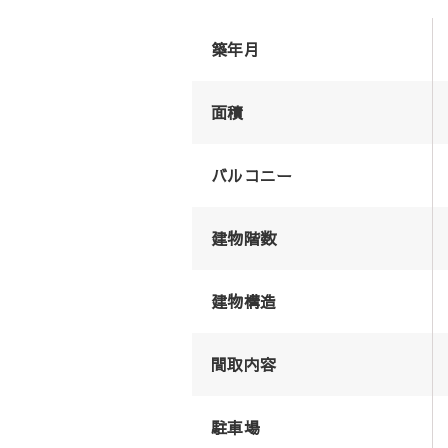
築年月
面積
バルコニー
建物階数
建物構造
間取内容
駐車場