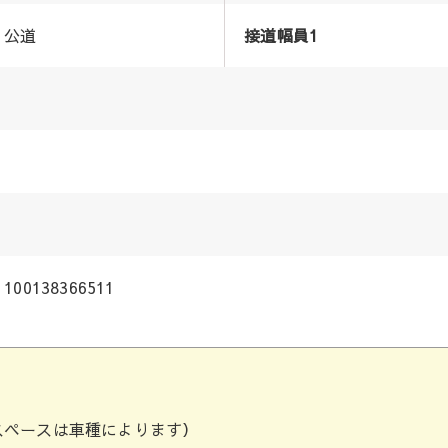
公道
接道幅員1
100138366511
スペースは車種によります）