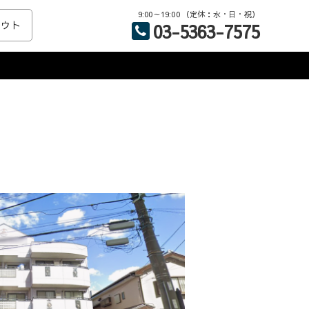
9:00～19:00 （定休：水・日・祝）
アウト
03-5363-7575
識を武器に、誠意を持ってきめ細かく、素早い対応をご提供致しま