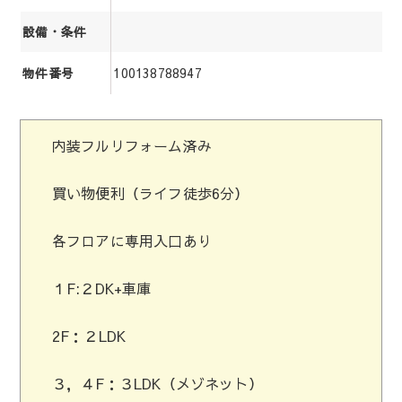
設備・条件
100138788947
物件番号
内装フルリフォーム済み
買い物便利（ライフ徒歩6分）
各フロアに専用入口あり
１F:２DK+車庫
2F：２LDK
３，４F：３LDK（メゾネット）