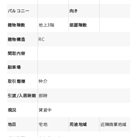
バルコニー
向き
地上3階
建物階数
部屋階数
RC
建物構造
間取内容
駐車場
仲介
取引態様
即時
引渡/入居時期
賃貸中
現況
宅地
近隣商業地域
地目
用途地域