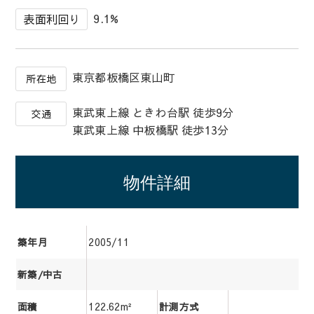
9.1%
表面利回り
東京都板橋区東山町
所在地
東武東上線 ときわ台駅 徒歩9分
交通
東武東上線 中板橋駅 徒歩13分
物件詳細
2005/11
築年月
新築/中古
122.62m²
面積
計測方式